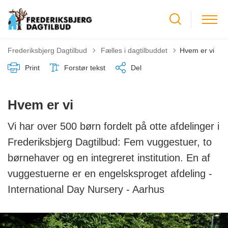
Tilbage til
Frederiksbjerg Dagtilbud
Fælles i dagtilbuddet
Hvem er vi
Print
Forstør tekst
Del
Hvem er vi
Vi har over 500 børn fordelt på otte afdelinger i
Frederiksbjerg Dagtilbud: Fem vuggestuer, to
børnehaver og en integreret institution. En af
vuggestuerne er en engelsksproget afdeling -
International Day Nursery - Aarhus