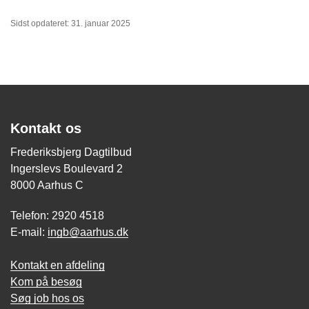
Sidst opdateret: 31. januar 2025
Kontakt os
Frederiksbjerg Dagtilbud
Ingerslevs Boulevard 2
8000 Aarhus C
Telefon: 2920 4518
E-mail:
ingb@aarhus.dk
Kontakt en afdeling
Kom på besøg
Søg job hos os