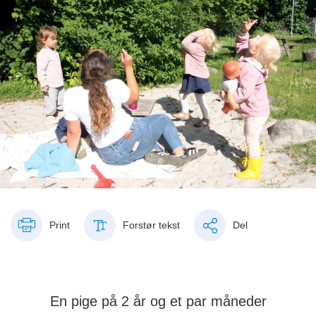
Print
Forstør tekst
Del
En pige på 2 år og et par måneder