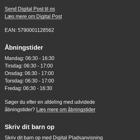
Send Digital Post til os
Læs mere om Digital Post
EAN: 5790001128562
Åbningstider
Mandag: 06:30 - 16:30
Tirsdag: 06:30 - 17:00
Onsdag: 06:30 - 17:00
Torsdag: 06:30 - 17:00
Fredag: 06:30 - 16:30
Søger du efter en afdeling med udvidede
åbningstider?
Læs mere om åbningstider
Skriv dit barn op
Skriv dit barn op med Digital Pladsanvisning