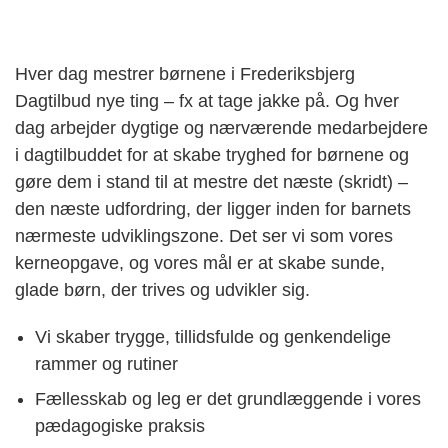
Hver dag mestrer børnene i Frederiksbjerg
Dagtilbud nye ting – fx at tage jakke på. Og hver
dag arbejder dygtige og nærværende medarbejdere
i dagtilbuddet for at skabe tryghed for børnene og
gøre dem i stand til at mestre det næste (skridt) –
den næste udfordring, der ligger inden for barnets
nærmeste udviklingszone. Det ser vi som vores
kerneopgave, og vores mål er at skabe sunde,
glade børn, der trives og udvikler sig.
Vi skaber trygge, tillidsfulde og genkendelige
rammer og rutiner
Fællesskab og leg er det grundlæggende i vores
pædagogiske praksis