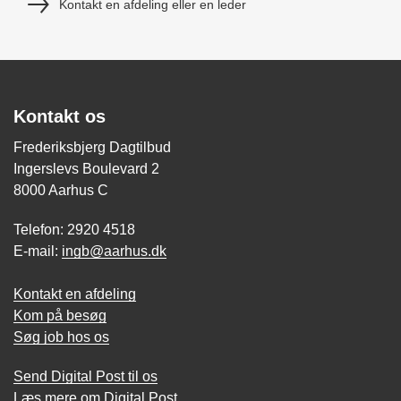
Kontakt en afdeling eller en leder
Kontakt os
Frederiksbjerg Dagtilbud
Ingerslevs Boulevard 2
8000 Aarhus C
Telefon: 2920 4518
E-mail:
ingb@aarhus.dk
Kontakt en afdeling
Kom på besøg
Søg job hos os
Send Digital Post til os
Læs mere om Digital Post