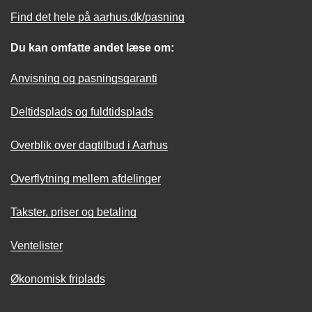
Find det hele på aarhus.dk/pasning
Du kan omfatte andet læse om:
Anvisning og pasningsgaranti
Deltidsplads og fuldtidsplads
Overblik over dagtilbud i Aarhus
Overflytning mellem afdelinger
Takster, priser og betaling
Ventelister
Økonomisk friplads